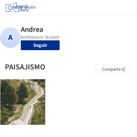
Iniciar sesión
Seguir
PAISAJISMO
Compartir