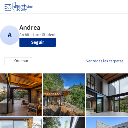
Iniciar sesión
Seguir
Ordenar
Ver todas las carpetas