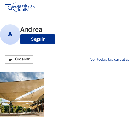
Iniciar sesión
Seguir
Ordenar
Ver todas las carpetas