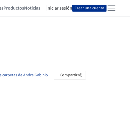
es
Productos
Noticias
Iniciar sesión
Crear una cuenta
as carpetas de Andre Gabinio
Compartir