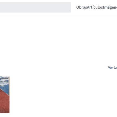
Obras
Artículos
Imágen
Ver l