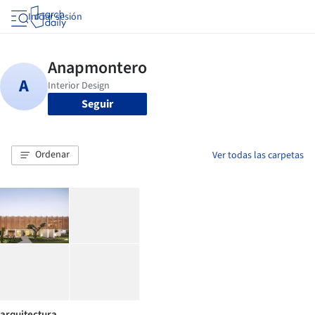
Iniciar sesión
Seguir
Ordenar
Ver todas las carpetas
arquitectura