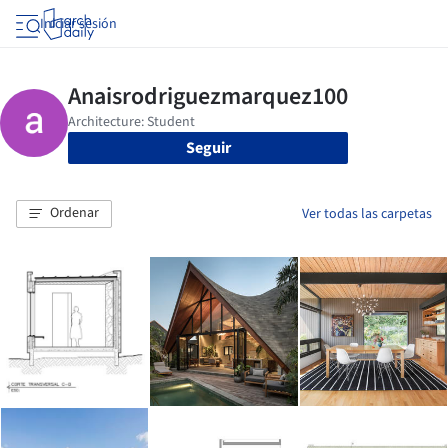
Iniciar sesión
Seguir
Ordenar
Ver todas las carpetas