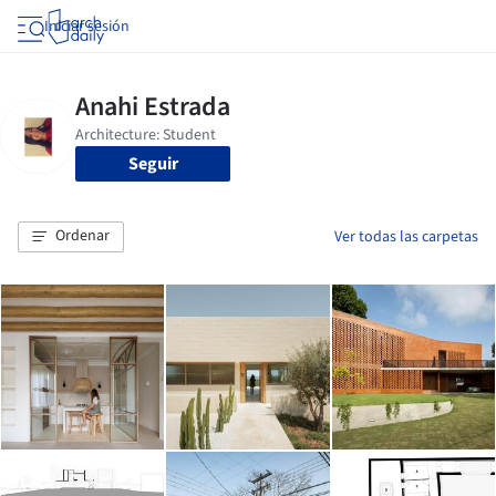
Iniciar sesión
Seguir
Ordenar
Ver todas las carpetas