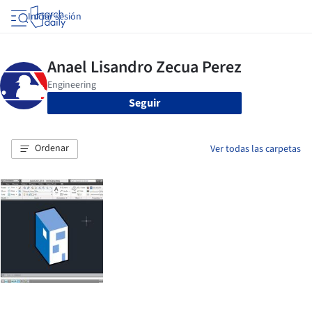
Iniciar sesión
Seguir
Ordenar
Ver todas las carpetas