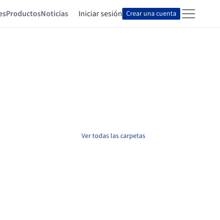
es
Productos
Noticias
Iniciar sesión
Crear una cuenta
Ver todas las carpetas