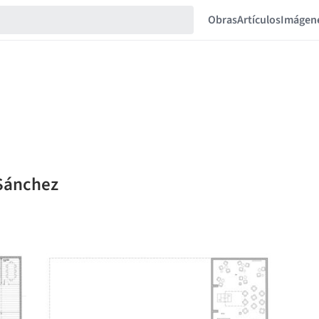
Obras
Artículos
Imágen
 Sánchez