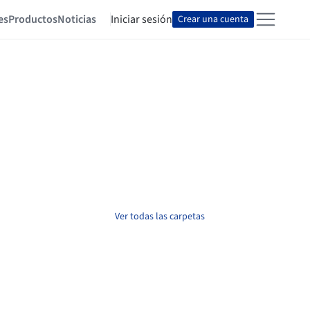
es
Productos
Noticias
Iniciar sesión
Crear una cuenta
Ver todas las carpetas