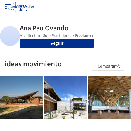
Iniciar sesión
Seguir
ideas movimiento
Compartir