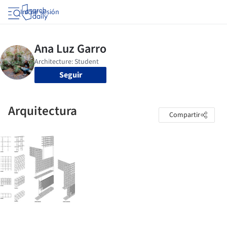
Iniciar sesión
Seguir
Arquitectura
Compartir