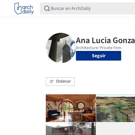
Seguir
Ordenar