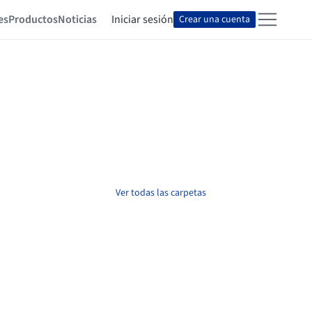
es
Productos
Noticias
Iniciar sesión
Crear una cuenta
Ver todas las carpetas