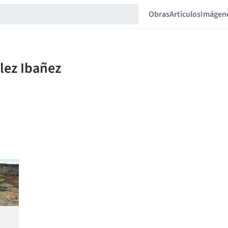
Obras
Artículos
Imágen