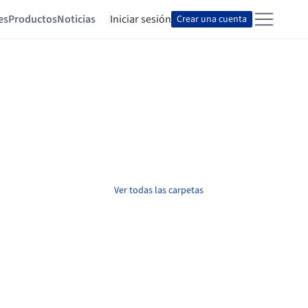
es
Productos
Noticias
Iniciar sesión
Crear una cuenta
Ver todas las carpetas