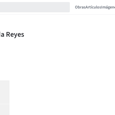
Obras
Artículos
Imágen