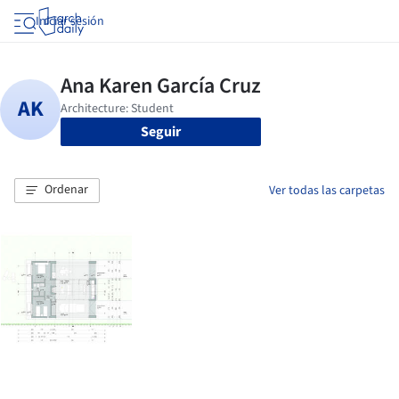
Iniciar sesión
Seguir
Ordenar
Ver todas las carpetas