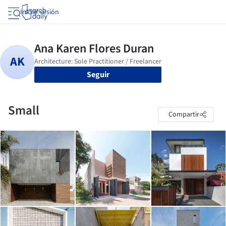
Iniciar sesión
Seguir
Small
Compartir