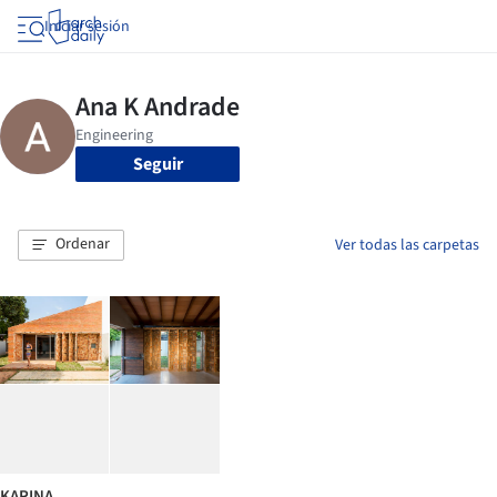
Iniciar sesión
Seguir
Ordenar
Ver todas las carpetas
KARINA