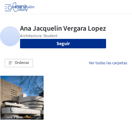
Iniciar sesión
Seguir
Ordenar
Ver todas las carpetas