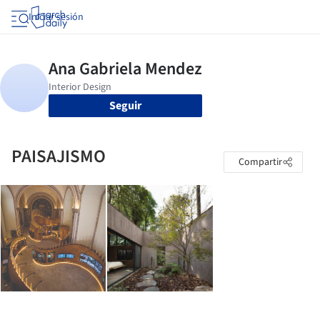
Iniciar sesión
Seguir
PAISAJISMO
Compartir