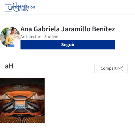
Iniciar sesión
Seguir
aH
Compartir