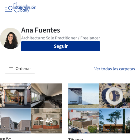
Iniciar sesión
Seguir
Ordenar
Ver todas las carpetas
+ 46
BRÖT
Tijuana