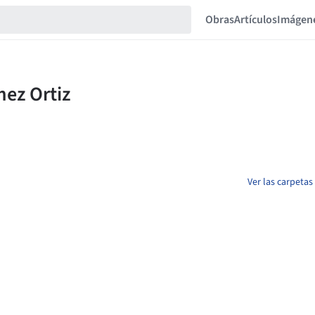
Obras
Artículos
Imágen
Ver las carpeta