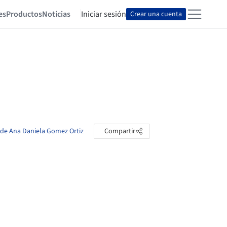
es
Productos
Noticias
Iniciar sesión
Crear una cuenta
s de Ana Daniela Gomez Ortiz
Compartir