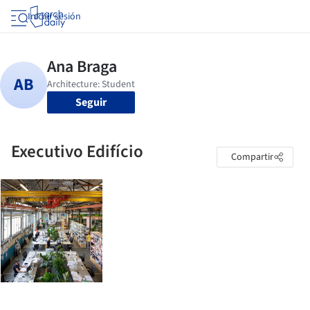
Iniciar sesión
Seguir
Executivo Edifício
Compartir