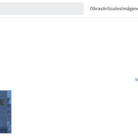
Obras
Artículos
Imágen
V