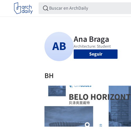
Seguir
BH