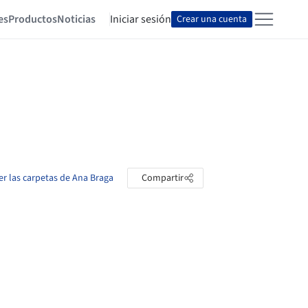
es
Productos
Noticias
Iniciar sesión
Crear una cuenta
er las carpetas de Ana Braga
Compartir