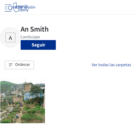
Iniciar sesión
Seguir
Ordenar
Ver todas las carpetas