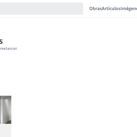
Obras
Artículos
Imágen