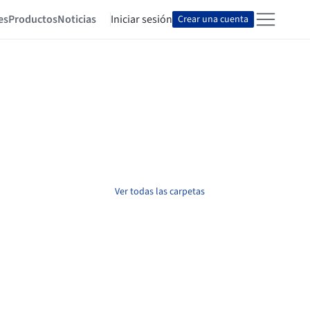
es
Productos
Noticias
Iniciar sesión
Crear una cuenta
Ver todas las carpetas