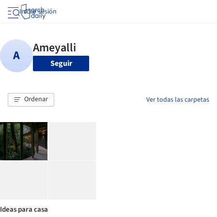
Iniciar sesión
Seguir
Ordenar
Ver todas las carpetas
Ideas para casa