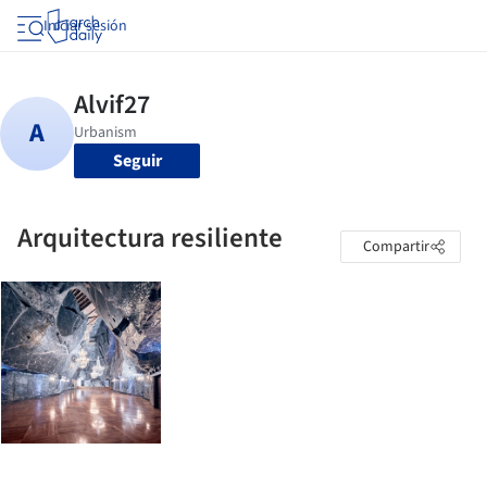
Iniciar sesión
Seguir
Arquitectura resiliente
Compartir