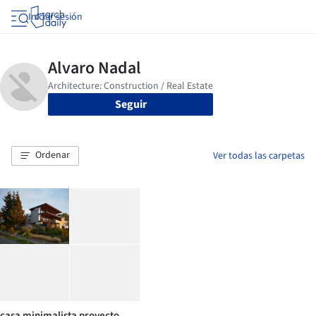
Iniciar sesión
Seguir
Ordenar
Ver todas las carpetas
casa minimalista proyecto