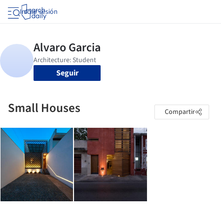
Iniciar sesión
Seguir
Small Houses
Compartir