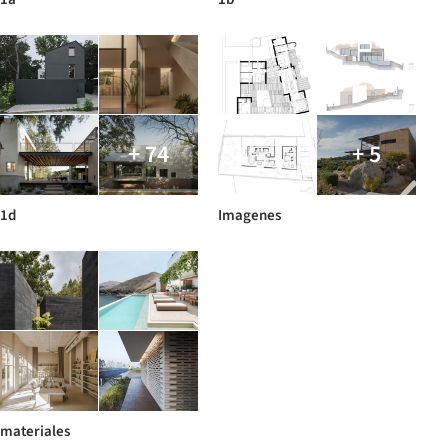
+ 74
+ 5
1d
Imagenes
materiales