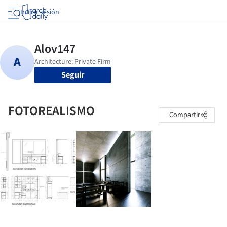
Iniciar sesión
Seguir
FOTOREALISMO
Compartir