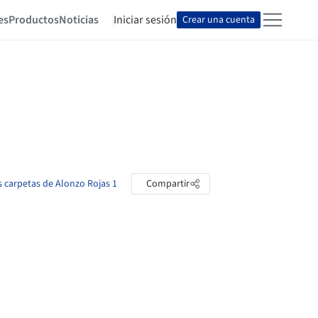
es
Productos
Noticias
Iniciar sesión
Crear una cuenta
s carpetas de Alonzo Rojas 1
Compartir