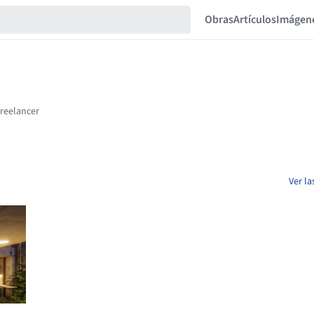
Obras
Artículos
Imágen
Ver la