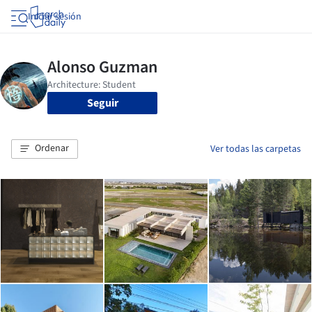
Iniciar sesión
Seguir
Ordenar
Ver todas las carpetas