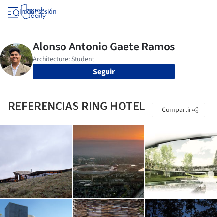
Iniciar sesión
Seguir
REFERENCIAS RING HOTEL
Compartir