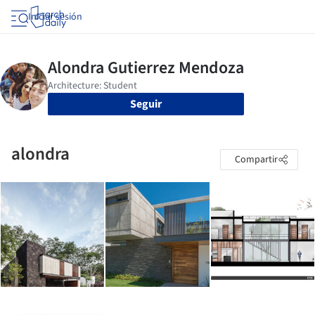
Iniciar sesión
Seguir
alondra
Compartir