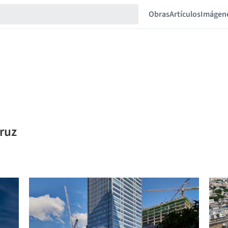
Obras
Artículos
Imágen
Cruz