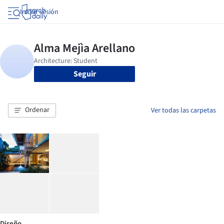
Iniciar sesión
Seguir
Ordenar
Ver todas las carpetas
Diseño