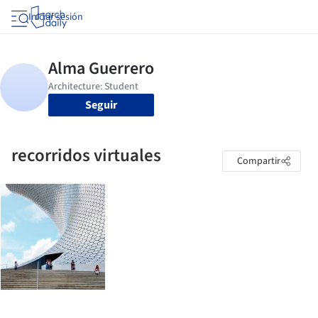
Iniciar sesión
Seguir
recorridos virtuales
Compartir