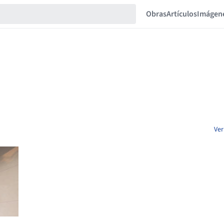
Obras
Artículos
Imágen
Ver