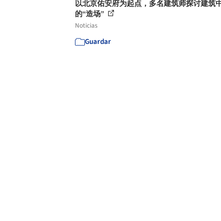
以北京佑安府为起点，多名建筑师探讨建筑
的“造场”
Noticias
Guardar