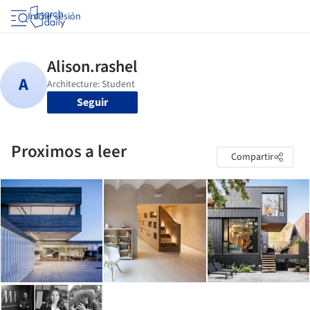
Iniciar sesión
Seguir
Proximos a leer
Compartir