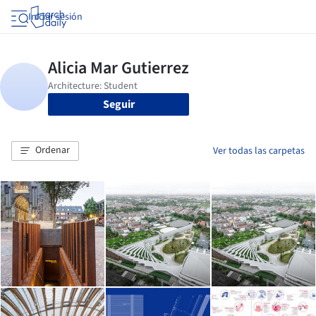
Iniciar sesión
Seguir
Ordenar
Ver todas las carpetas