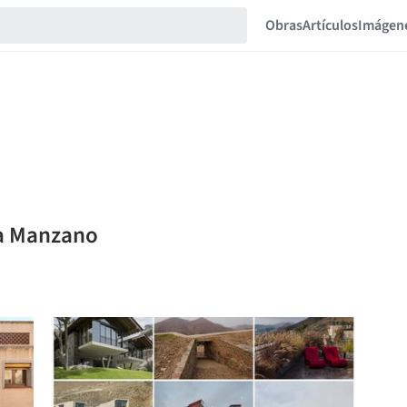
Obras
Artículos
Imágen
ia Manzano