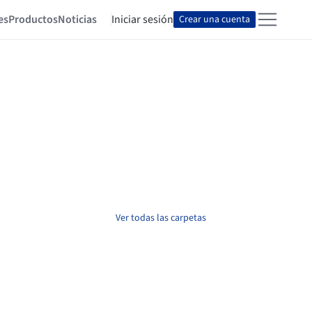
es
Productos
Noticias
Iniciar sesión
Crear una cuenta
Ver todas las carpetas