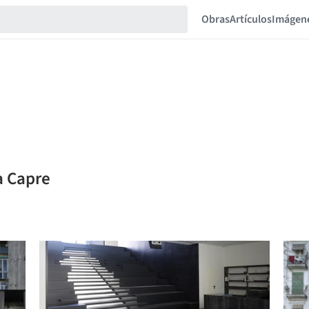
Obras
Artículos
Imágen
a Capre