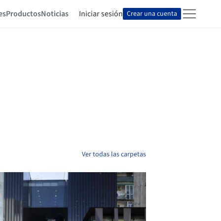
es
Productos
Noticias
Iniciar sesión
Crear una cuenta
Ver todas las carpetas