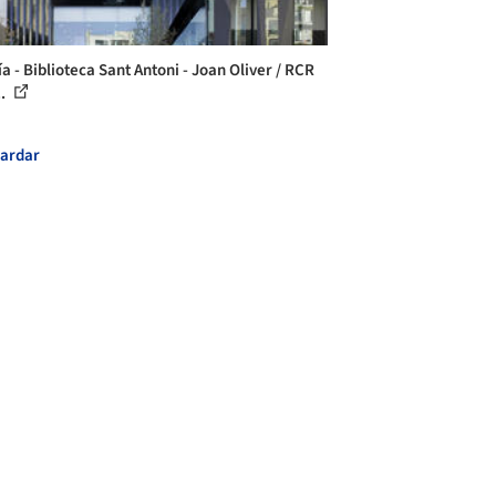
a - Biblioteca Sant Antoni - Joan Oliver / RCR
..
ardar