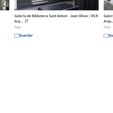
Galería de Biblioteca Sant Antoni - Joan Oliver / RCR
Galerí
Arq...
Arqu.
Foto
Foto
Guardar
Gu