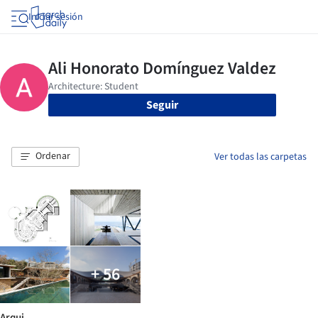
Iniciar sesión
Seguir
Ordenar
Ver todas las carpetas
+ 56
Arqui