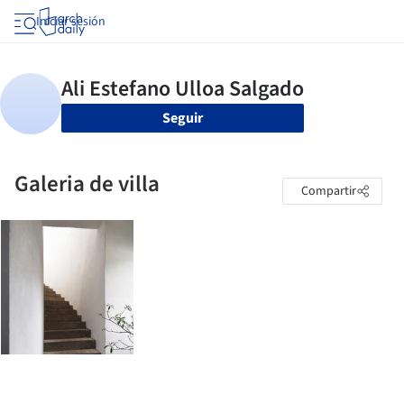
Iniciar sesión
Seguir
Galeria de villa
Compartir