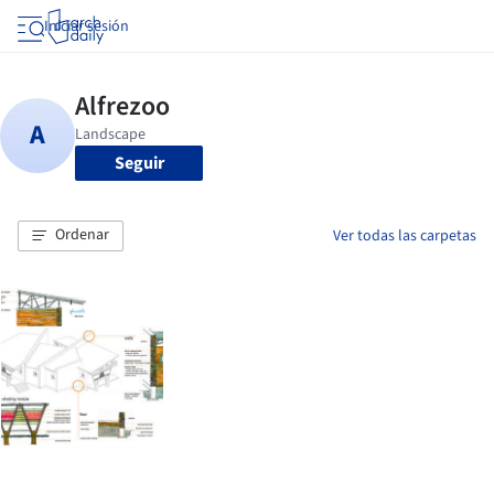
Iniciar sesión
Seguir
Ordenar
Ver todas las carpetas