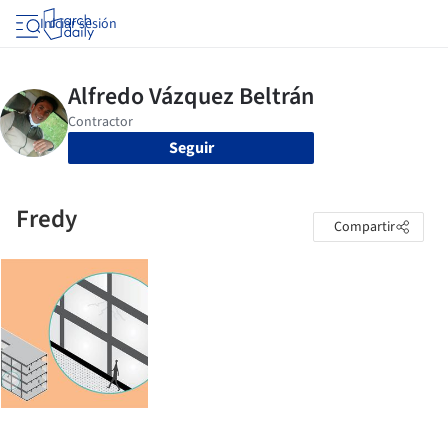
Iniciar sesión
Seguir
Fredy
Compartir