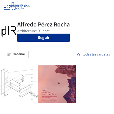
Iniciar sesión
Seguir
Ordenar
Ver todas las carpetas