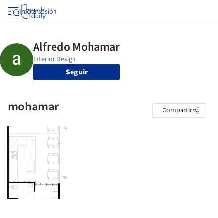
Iniciar sesión
Seguir
mohamar
Compartir